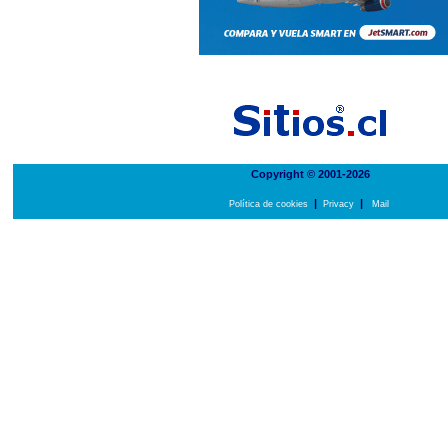
Copyright © 2001-2026
|
|
Política de cookies
Privacy
Mail