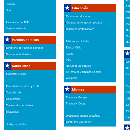
Provida
FM
Educación
Uno
Ima
Directorio Educación
Infi
Asociación de AFP
Centros de formación técnica
Pl
Superintendencia
Institutos profesionales
Nos
Rom
Partidos políticos
Bibliotecas digitales
Uni
Educar Chile
Directorio de Partidos políticos
Icarito
Directorio de Política
PSU
Dir
Datos útiles
Recursos de estudio
Guí
Sistema de Admisión Escolar
Traductor Google
TV 
Wikipedia
Calculadora con UF y UTM
Can
Idiomas
Chi
Calcular IVA
Traductor Google
CNN
Conversión
Traductor DeepL
La
Convertidor de divisas
Me
Distancias
Diccionario lengua española
TV
Directorio Educación
Códigos postales